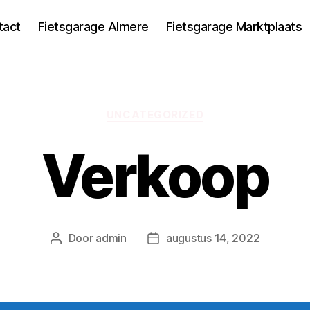
tact
Fietsgarage Almere
Fietsgarage Marktplaats
Categorieën
UNCATEGORIZED
Verkoop
Door
admin
augustus 14, 2022
Berichtauteur
Berichtdatum